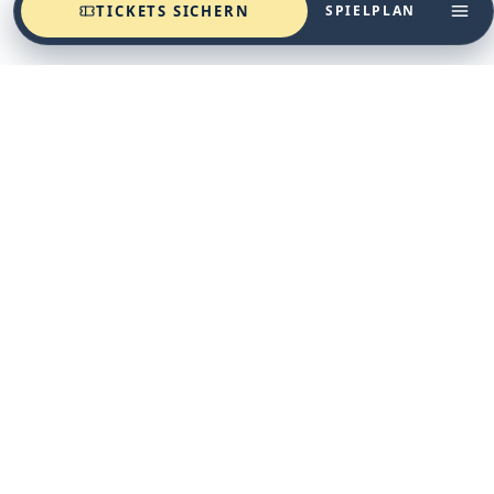
TICKETS SICHERN
SPIELPLAN